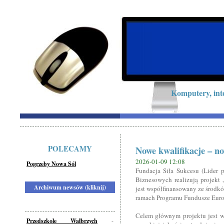
Komputery, int
POLECAMY
Nowe kwalifikacje – n
2026-01-09 12:08
Pogrzeby Nowa Sól
Fundacja Siła Sukcesu (Lider 
Biznesowych realizują projekt
Archiwum newsów (kliknij)
jest współfinansowany ze środk
ramach Programu Fundusze Euro
Celem głównym projektu jest wz
Przedszkole Wałbrzych
-