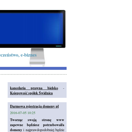
czeństwo, e-biznes
kancelaria prawna bielsko
-
Księgowość spółek Świdnica
Darmowa rejestracja domeny pl
2016-07-05 10:25
Tworząc swoją stronę www
zapewne będziesz potrzebował/a
domeny
i najprawdopodobniej będzie